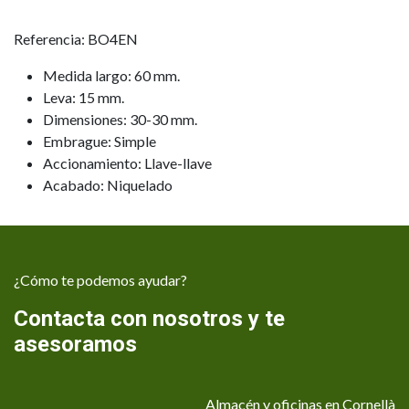
Referencia: BO4EN
Medida largo: 60 mm.
Leva: 15 mm.
Dimensiones: 30-30 mm.
Embrague: Simple
Accionamiento: Llave-llave
Acabado: Niquelado
¿Cómo te podemos ayudar?
Contacta con nosotros y te
asesoramos
Almacén y oficinas en Cornellà