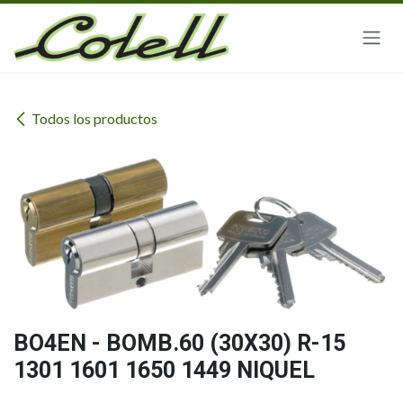
Ir al contenido
Todos los productos
BO4EN - BOMB.60 (30X30) R-15
1301 1601 1650 1449 NIQUEL