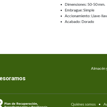
Dimensiones: 50-50 mm.
Embrague: Simple
Accionamiento: Llave-lla
Acabado: Dorado
Almacén y
asesoramos
Quiénes somos
•
Av