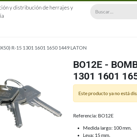
ión y distribución de herrajes y
ía
CERRAJERÍA
QUIÉNES SOMOS
CATÁLOGOS
CONTA
X50) R-15 1301 1601 1650 1449 LATON
BO12E - BOMB
1301 1601 16
Este producto ya no está dis
Referencia: BO12E
Medida largo: 100 mm.
Leva: 15 mm.