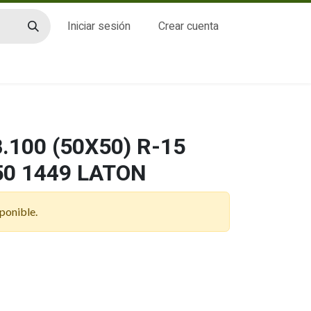
Iniciar sesión
Crear cuenta
CTO
.100 (50X50) R-15
50 1449 LATON
ponible.