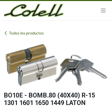
Ir al contenido
Todos los productos
BO10E - BOMB.80 (40X40) R-15
1301 1601 1650 1449 LATON