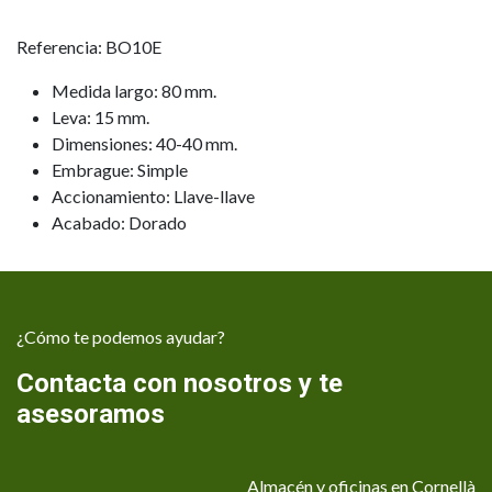
Referencia: BO10E
Medida largo: 80 mm.
Leva: 15 mm.
Dimensiones: 40-40 mm.
Embrague: Simple
Accionamiento: Llave-llave
Acabado: Dorado
¿Cómo te podemos ayudar?
Contacta con nosotros y te
asesoramos
Almacén y oficinas en Cornellà