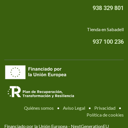
938 329 801
Tienda en Sabadell
937 100 236
Quiénes somos
•
Aviso Legal
•
Privacidad
•
Política de cookies
Financiado por la Unión Europea - NextGenerationEU