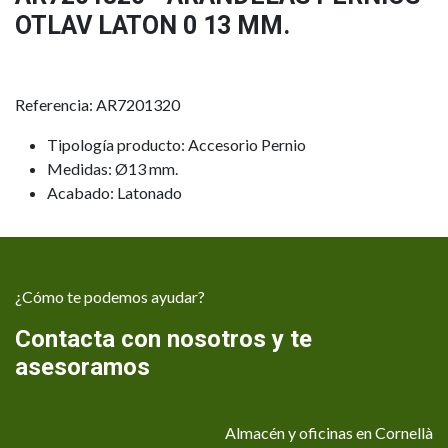
OTLAV LATON 0 13 MM.
Referencia: AR7201320
Tipología producto: Accesorio Pernio
Medidas: Ø13 mm.
Acabado: Latonado
¿Cómo te podemos ayudar?
Contacta con nosotros y te
asesoramos
Almacén y oficinas en Cornellà