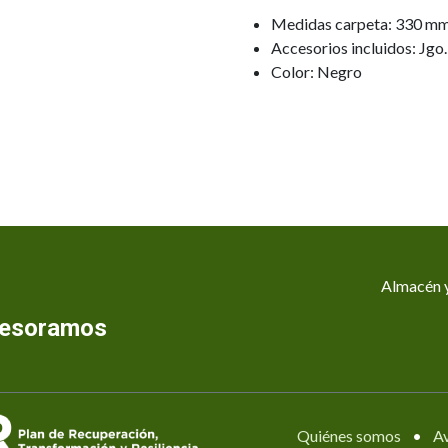
Medidas carpeta: 330 mm
Accesorios incluidos: Jgo.
Color: Negro
Almacén y
asesoramos
Quiénes somos
•
Av