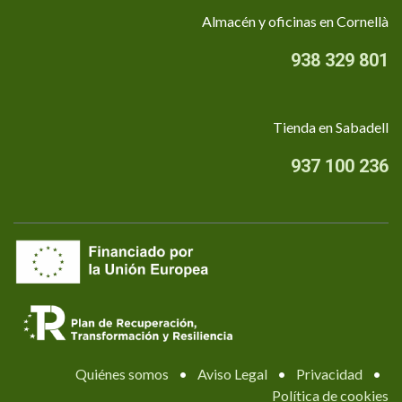
Almacén y oficinas en Cornellà
938 329 801
Tienda en Sabadell
937 100 236
Quiénes somos
•
Aviso Legal
•
Privacidad
•
Política de cookies