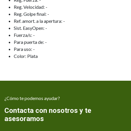
Reg. Velocidad: -
Reg. Golpe final: -
Ref. amort. a la apertura: -
Sist. EasyOpen: -
Fuerza/s: -
Para puerta de: -
Para uso: -
Color: Plata
¿Cómo te podemos ayudar?
Contacta con nosotros y te
asesoramos