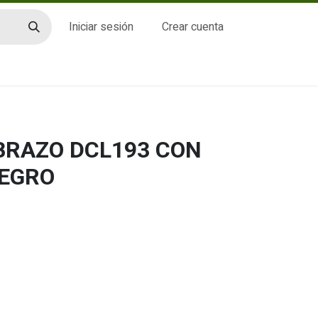
Iniciar sesión
Crear cuenta
CTO
BRAZO DCL193 CON
NEGRO