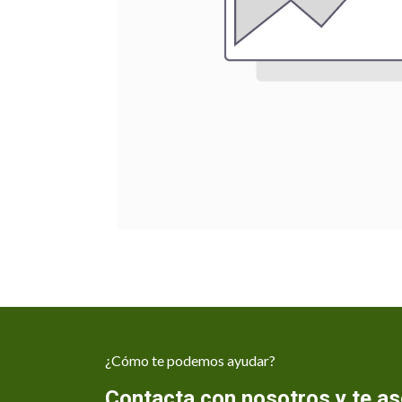
¿Cómo te podemos ayudar?
Contacta con nosotros y te 