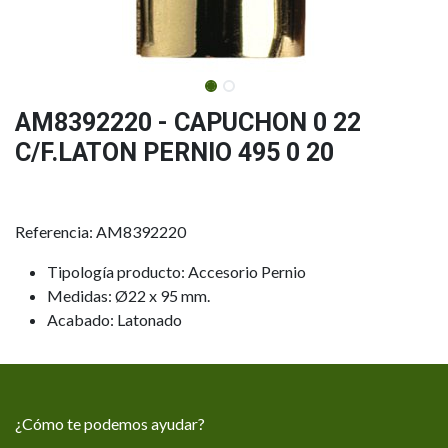
AM8392220 - CAPUCHON 0 22
C/F.LATON PERNIO 495 0 20
Referencia: AM8392220
Tipología producto: Accesorio Pernio
Medidas: Ø22 x 95 mm.
Acabado: Latonado
¿Cómo te podemos ayudar?