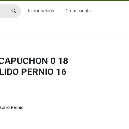
Iniciar sesión
Crear cuenta
CTO
 CAPUCHON 0 18
LIDO PERNIO 16
sorio Pernio