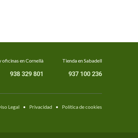
 oficinas en Cornellà
Tienda en Sabadell
938 329 801
937 100 236
iso Legal
•
Privacidad
•
Política de cookies