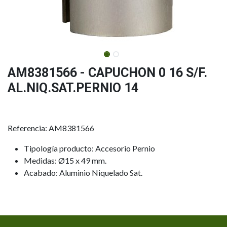
AM8381566 - CAPUCHON 0 16 S/F.
AL.NIQ.SAT.PERNIO 14
Referencia: AM8381566
Tipología producto: Accesorio Pernio
Medidas: Ø15 x 49 mm.
Acabado: Aluminio Niquelado Sat.