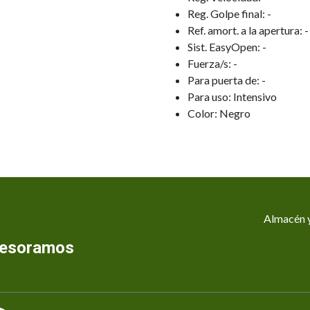
Reg. Golpe final: -
Ref. amort. a la apertura: -
Sist. EasyOpen: -
Fuerza/s: -
Para puerta de: -
Para uso: Intensivo
Color: Negro
Almacén y
asesoramos