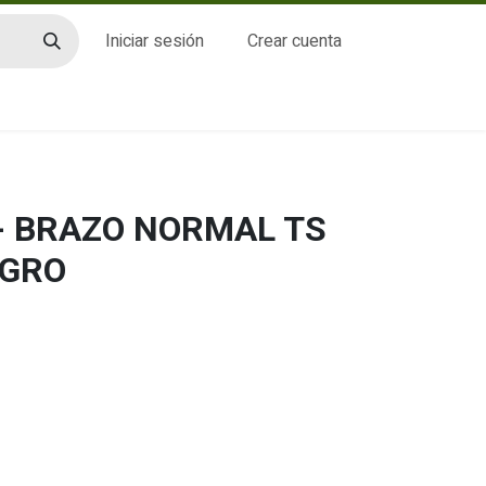
Iniciar sesión
Crear cuenta
CTO
- BRAZO NORMAL TS
EGRO