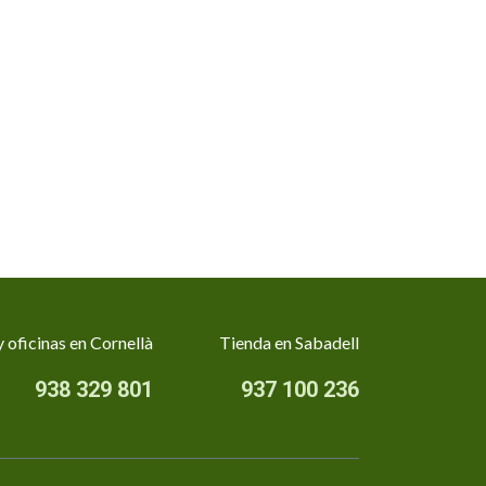
 oficinas en Cornellà
Tienda en Sabadell
938 329 801
937 100 236