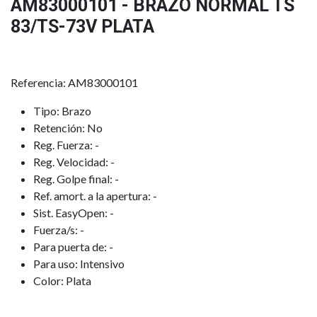
AM83000101 - BRAZO NORMAL TS
83/TS-73V PLATA
Referencia: AM83000101
Tipo: Brazo
Retención: No
Reg. Fuerza: -
Reg. Velocidad: -
Reg. Golpe final: -
Ref. amort. a la apertura: -
Sist. EasyOpen: -
Fuerza/s: -
Para puerta de: -
Para uso: Intensivo
Color: Plata