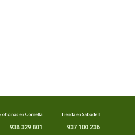
 oficinas en Cornellà
Tienda en Sabadell
938 329 801
937 100 236