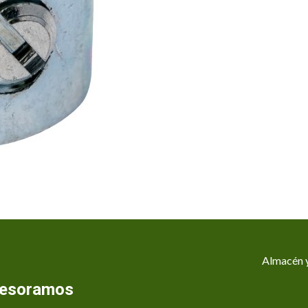
Almacén y
asesoramos