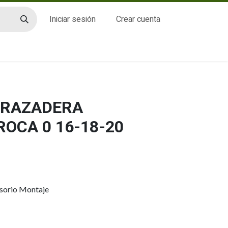
Iniciar sesión
Crear cuenta
CTO
BRAZADERA
OCA 0 16-18-20
esorio Montaje