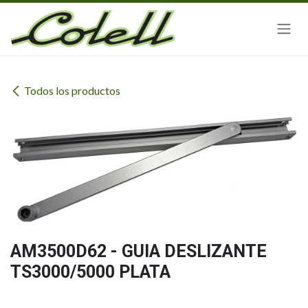
Ir al contenido
Todos los productos
AM3500D62 - GUIA DESLIZANTE
TS3000/5000 PLATA