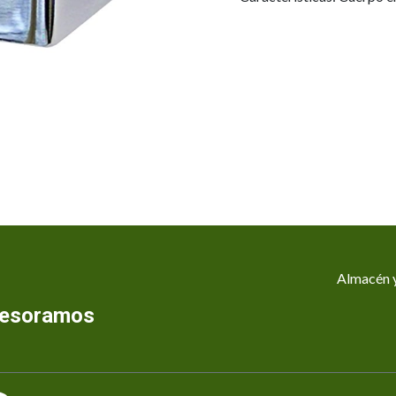
Almacén y
asesoramos