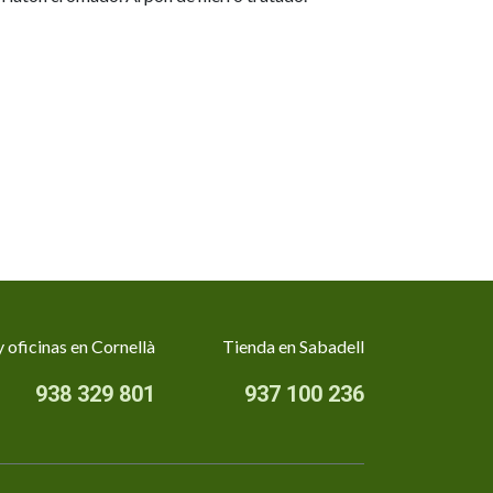
 oficinas en Cornellà
Tienda en Sabadell
938 329 801
937 100 236