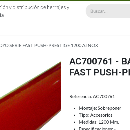
ión y distribución de herrajes y
ía
CERRAJERÍA
QUIÉNES SOMOS
CATÁLOGOS
CONTA
OYO SERIE FAST PUSH-PRESTIGE 1200 A.INOX
AC700761 - 
FAST PUSH-PR
Referencia: AC700761
Montaje: Sobreponer
Tipo: Accesorios
Medidas: 1200 Mm.
Especificaciones: -