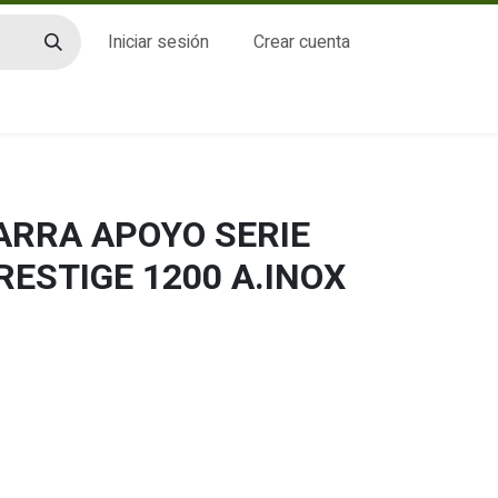
Iniciar sesión
Crear cuenta
CTO
BARRA APOYO SERIE
ESTIGE 1200 A.INOX