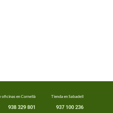
 oficinas en Cornellà
Tienda en Sabadell
938 329 801
937 100 236