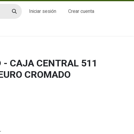
Iniciar sesión
Crear cuenta
CTO
 - CAJA CENTRAL 511
 EURO CROMADO
.