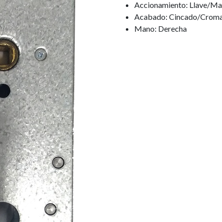
Accionamiento: Llave/Man
Acabado: Cincado/Crom
Mano: Derecha