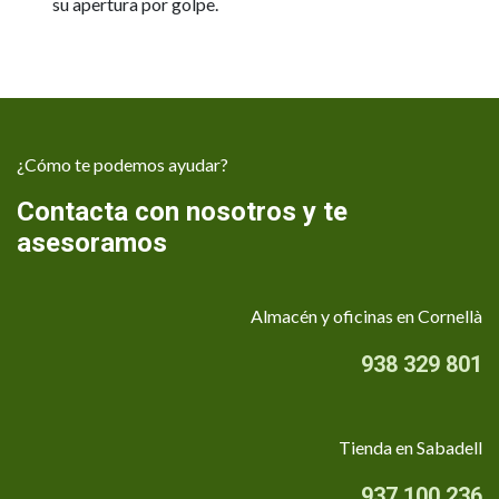
su apertura por golpe.
¿Cómo te podemos ayudar?
Contacta con nosotros y te
asesoramos
Almacén y oficinas en Cornellà
938 329 801
Tienda en Sabadell
937 100 236