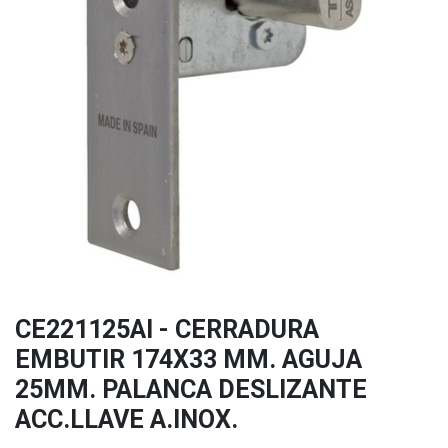
CE221125AI - CERRADURA
EMBUTIR 174X33 MM. AGUJA
25MM. PALANCA DESLIZANTE
ACC.LLAVE A.INOX.