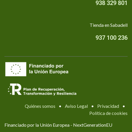
938 329 801
Tienda en Sabadell
937 100 236
Quiénes somos
•
Aviso Legal
•
Privacidad
•
Política de cookies
Financiado por la Unión Europea - NextGenerationEU