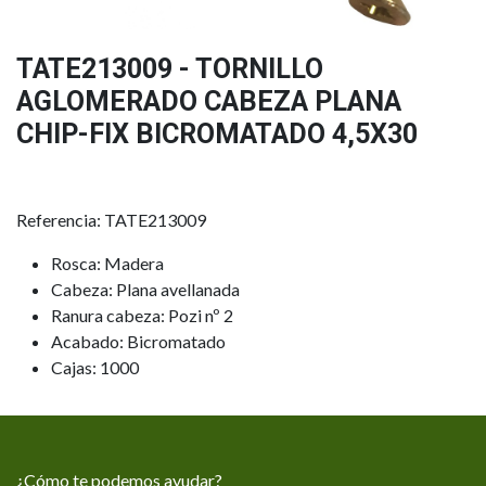
TATE213009 - TORNILLO
AGLOMERADO CABEZA PLANA
CHIP-FIX BICROMATADO 4,5X30
Referencia: TATE213009
Rosca: Madera
Cabeza: Plana avellanada
Ranura cabeza: Pozi nº 2
Acabado: Bicromatado
Cajas: 1000
¿Cómo te podemos ayudar?