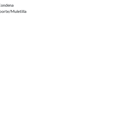
Condena
porte/Muletilla