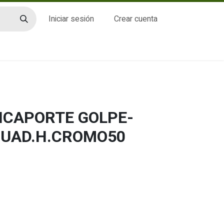
Iniciar sesión
Crear cuenta
CTO
PICAPORTE GOLPE-
CUAD.H.CROMO50