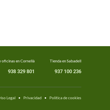
 oficinas en Cornellà
Tienda en Sabadell
938 329 801
937 100 236
iso Legal
•
Privacidad
•
Política de cookies