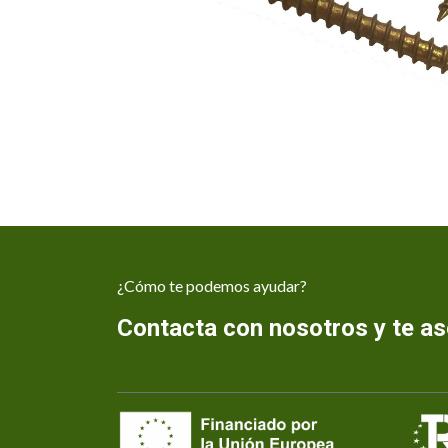
¿Cómo te podemos ayudar?
Contacta con nosotros y te 