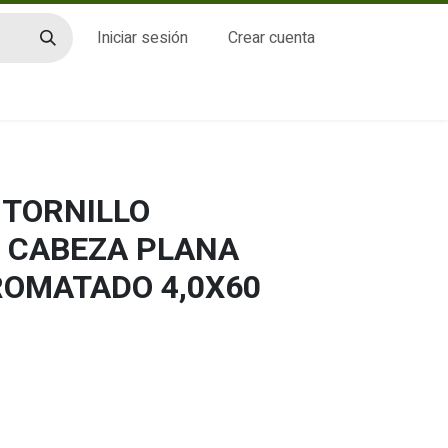
Iniciar sesión
Crear cuenta
CTO
 TORNILLO
 CABEZA PLANA
ROMATADO 4,0X60