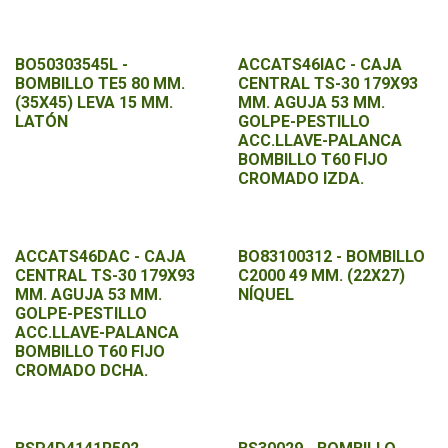
BO50303545L -
ACCATS46IAC - CAJA
BOMBILLO TE5 80 MM.
CENTRAL TS-30 179X93
(35X45) LEVA 15 MM.
MM. AGUJA 53 MM.
LATÓN
GOLPE-PESTILLO
ACC.LLAVE-PALANCA
BOMBILLO T60 FIJO
CROMADO IZDA.
ACCATS46DAC - CAJA
BO83100312 - BOMBILLO
CENTRAL TS-30 179X93
C2000 49 MM. (22X27)
MM. AGUJA 53 MM.
NÍQUEL
GOLPE-PESTILLO
ACC.LLAVE-PALANCA
BOMBILLO T60 FIJO
CROMADO DCHA.