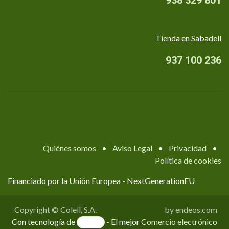
938 329 801
Tienda en Sabadell
937 100 236
Quiénes somos
•
Aviso Legal
•
Privacidad
•
Política de cookies
Financiado por la Unión Europea - NextGenerationEU
Copyright © Colell, S.A.
by endeos.com
Con tecnología de
- El mejor
Comercio electrónico