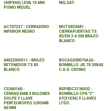
(40PX60) LEVA 15 MM.
NIQ.SAT.
POMO NÍQUEL
AC707227 - CERRADERO
MUTS833681 -
INFERIOR NEGRO
CIERRAPUERTAS TS
83/EN 3-6 SIN BRAZO
BLANCO
AM22003011 - BRAZO
BOCAG200070A26 -
RETENEDOR TS 83
BOMBILLO JIS 70 30X40
BLANCO
C.A.G. CROMO
CS360160 -
BSP8DC3136502 -
CERRAD.EMB.3 BULONES
BOMBILLO CP8 "C"
GOLPE Y LLAVE
67(31X36) 5 LLAVES
PERF.EUROPEO S/BOMB.
LTDO.
60 MM