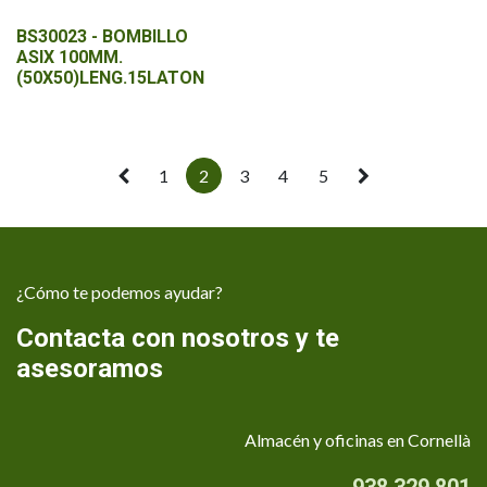
BS30023 - BOMBILLO
ASIX 100MM.
(50X50)LENG.15LATON
1
2
3
4
5
¿Cómo te podemos ayudar?
Contacta con nosotros y te
asesoramos
Almacén y oficinas en Cornellà