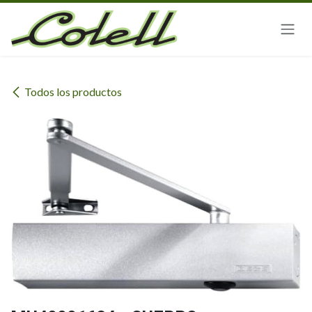
Ir al contenido
Todos los productos