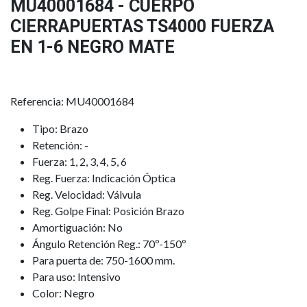
MU40001684 - CUERPO
CIERRAPUERTAS TS4000 FUERZA
EN 1-6 NEGRO MATE
Referencia: MU40001684
Tipo: Brazo
Retención: -
Fuerza: 1, 2, 3, 4, 5, 6
Reg. Fuerza: Indicación Óptica
Reg. Velocidad: Válvula
Reg. Golpe Final: Posición Brazo
Amortiguación: No
Ángulo Retención Reg.: 70º-150º
Para puerta de: 750-1600 mm.
Para uso: Intensivo
Color: Negro