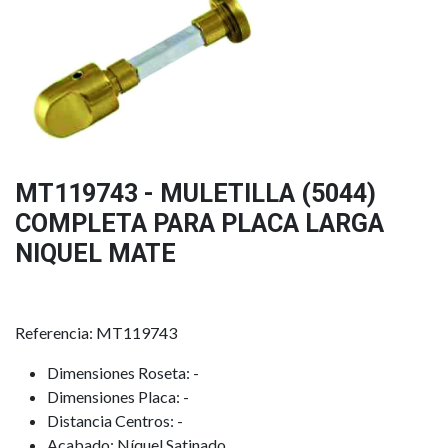
MT119743 - MULETILLA (5044)
COMPLETA PARA PLACA LARGA
NIQUEL MATE
Referencia: MT119743
Dimensiones Roseta: -
Dimensiones Placa: -
Distancia Centros: -
Acabado: Níquel Satinado