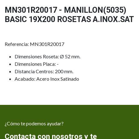
MN301R20017 - MANILLON(5035)
BASIC 19X200 ROSETAS A.INOX.SAT
Referencia: MN301R20017
Dimensiones Roseta: Ø 52 mm.
Dimensiones Placa: -
Distancia Centros: 200 mm.
Acabado: Acero Inox Satinado
¿Cómo te podemos ayudar?
Contacta con nosotros y te