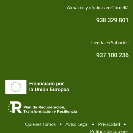
Almacén y oficinas en Cornellà
938 329 801
Tienda en Sabadell
937 100 236
Quiénes somos
•
Aviso Legal
•
Privacidad
•
Política de cookies