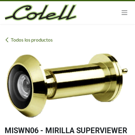
Ir al contenido
Todos los productos
MISWN06 - MIRILLA SUPERVIEWER