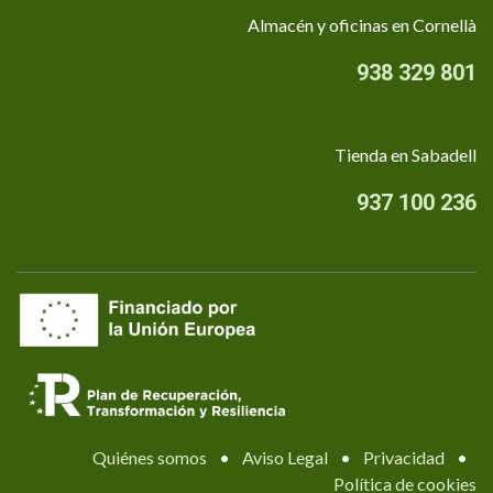
Almacén y oficinas en Cornellà
938 329 801
Tienda en Sabadell
937 100 236
Quiénes somos
•
Aviso Legal
•
Privacidad
•
Política de cookies