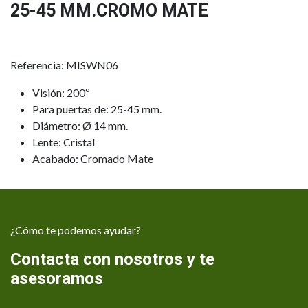
25-45 MM.CROMO MATE
Referencia: MISWN06
Visión: 200º
Para puertas de: 25-45 mm.
Diámetro: Ø 14 mm.
Lente: Cristal
Acabado: Cromado Mate
¿Cómo te podemos ayudar?
Contacta con nosotros y te
asesoramos