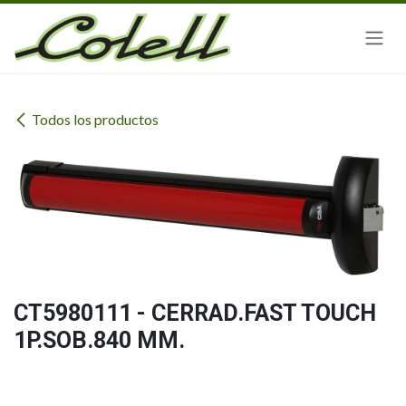
Ir al contenido
Todos los productos
CT5980111 - CERRAD.FAST TOUCH
1P.SOB.840 MM.