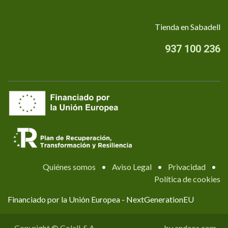
Tienda en Sabadell
937 100 236
Quiénes somos
•
Aviso Legal
•
Privacidad
•
Política de cookies
Financiado por la Unión Europea - NextGenerationEU
Copyright © Colell, S.A.
by endeos.com