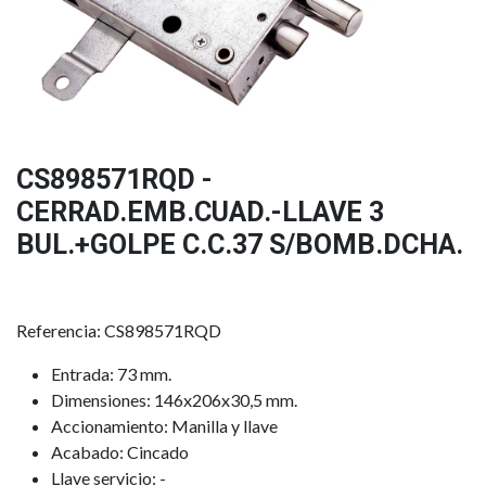
CS898571RQD -
CERRAD.EMB.CUAD.-LLAVE 3
BUL.+GOLPE C.C.37 S/BOMB.DCHA.
Referencia: CS898571RQD
Entrada: 73 mm.
Dimensiones: 146x206x30,5 mm.
Accionamiento: Manilla y llave
Acabado: Cincado
Llave servicio: -