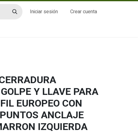
Iniciar sesión
Crear cuenta
CTO
- CERRADURA
GOLPE Y LLAVE PARA
RFIL EUROPEO CON
5 PUNTOS ANCLAJE
ARRON IZQUIERDA