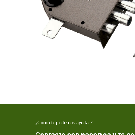
¿Cómo te podemos ayudar?