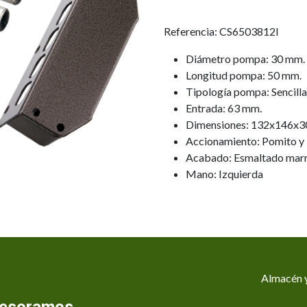
Referencia: CS6503812I
Diámetro pompa: 30 mm.
Longitud pompa: 50 mm.
Tipología pompa: Sencilla
Entrada: 63 mm.
Dimensiones: 132x146x3
Accionamiento: Pomito y 
Acabado: Esmaltado mar
Mano: Izquierda
Almacén y