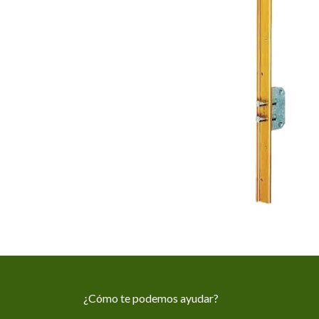
¿Cómo te podemos ayudar?