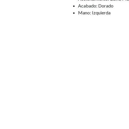
Acabado: Dorado
Mano: Izquierda