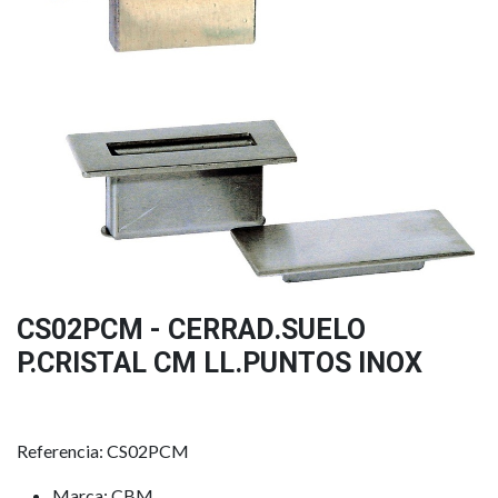
CS02PCM - CERRAD.SUELO
P.CRISTAL CM LL.PUNTOS INOX
Referencia: CS02PCM
Marca: CBM