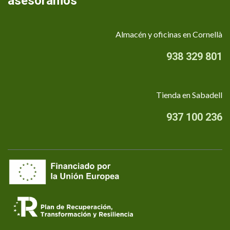
asesoramos
Almacén y oficinas en Cornellà
938 329 801
Tienda en Sabadell
937 100 236