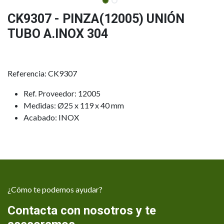
CK9307 - PINZA(12005) UNIÓN
TUBO A.INOX 304
Referencia: CK9307
Ref. Proveedor: 12005
Medidas: Ø25 x 119 x 40 mm
Acabado: INOX
¿Cómo te podemos ayudar?
Contacta con nosotros y te