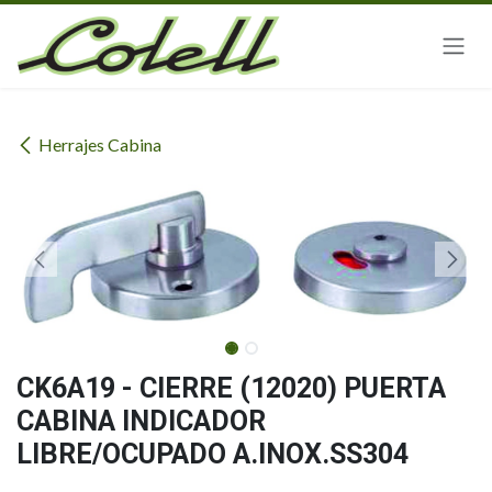
Ir al contenido
Herrajes Cabina
CK6A19 - CIERRE (12020) PUERTA
CABINA INDICADOR
LIBRE/OCUPADO A.INOX.SS304