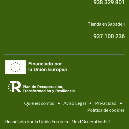
938 329 801
Tienda en Sabadell
937 100 236
Quiénes somos
•
Aviso Legal
•
Privacidad
•
Política de cookies
Financiado por la Unión Europea - NextGenerationEU