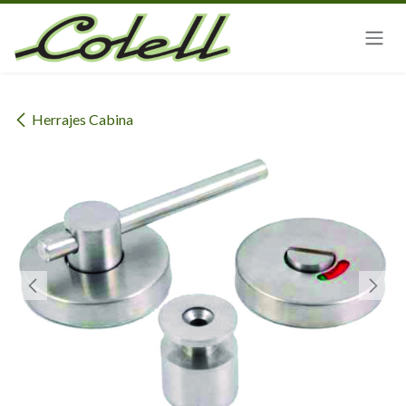
Ir al contenido
Herrajes Cabina