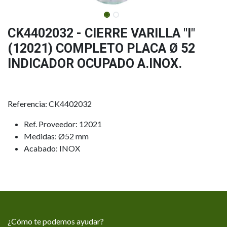
CK4402032 - CIERRE VARILLA "I"
(12021) COMPLETO PLACA Ø 52
INDICADOR OCUPADO A.INOX.
Referencia: CK4402032
Ref. Proveedor: 12021
Medidas: Ø52 mm
Acabado: INOX
¿Cómo te podemos ayudar?