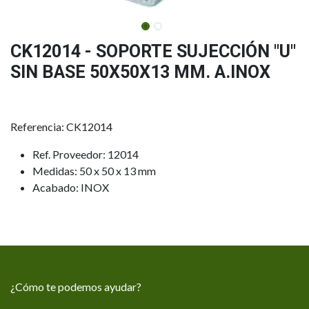
CK12014 - SOPORTE SUJECCIÓN "U"
SIN BASE 50X50X13 MM. A.INOX
Referencia: CK12014
Ref. Proveedor: 12014
Medidas: 50 x 50 x 13 mm
Acabado: INOX
¿Cómo te podemos ayudar?