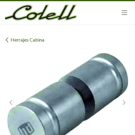
Ir al contenido
Herrajes Cabina