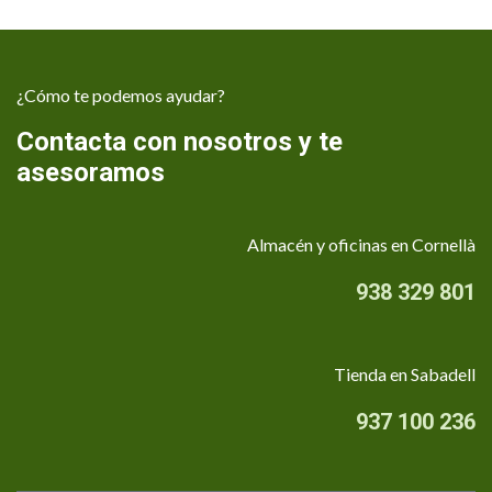
¿Cómo te podemos ayudar?
Contacta con nosotros y te
asesoramos
Almacén y oficinas en Cornellà
938 329 801
Tienda en Sabadell
937 100 236