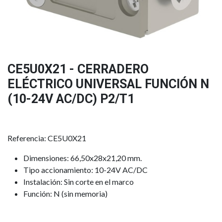
CE5U0X21 - CERRADERO
ELÉCTRICO UNIVERSAL FUNCIÓN N
(10-24V AC/DC) P2/T1
Referencia: CE5U0X21
Dimensiones: 66,50x28x21,20 mm.
Tipo accionamiento: 10-24V AC/DC
Instalación: Sin corte en el marco
Función: N (sin memoria)