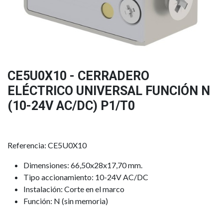
CE5U0X10 - CERRADERO
ELÉCTRICO UNIVERSAL FUNCIÓN N
(10-24V AC/DC) P1/T0
Referencia: CE5U0X10
Dimensiones: 66,50x28x17,70 mm.
Tipo accionamiento: 10-24V AC/DC
Instalación: Corte en el marco
Función: N (sin memoria)