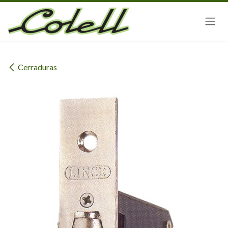
Ir al contenido
Cerraduras