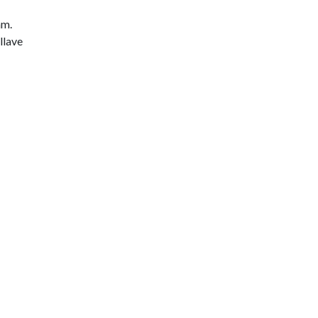
mm.
llave