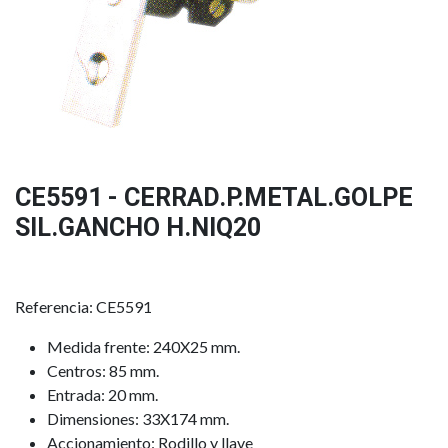
CE5591 - CERRAD.P.METAL.GOLPE
SIL.GANCHO H.NIQ20
Referencia: CE5591
Medida frente: 240X25 mm.
Centros: 85 mm.
Entrada: 20 mm.
Dimensiones: 33X174 mm.
Accionamiento: Rodillo y llave