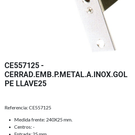
CE557125 -
CERRAD.EMB.P.METAL.A.INOX.GOL
PE LLAVE25
Referencia: CE557125
Medida frente: 240X25 mm.
Centros: -
Entrada: 25 mm.