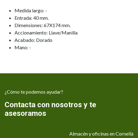
Medida largo: -
Entrada: 40 mm.
Dimensiones: 67X174 mm.
Accionamiento: Llave/Manilla
Acabado: Dorado
Mano: -
¿Cómo te podemos ayudar?
Contacta con nosotros y te
asesoramos
Almacén y oficinas en Cornellà