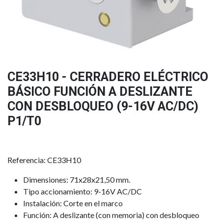
CE33H10 - CERRADERO ELÉCTRICO
BÁSICO FUNCIÓN A DESLIZANTE
CON DESBLOQUEO (9-16V AC/DC)
P1/T0
Referencia: CE33H10
Dimensiones: 71x28x21,50 mm.
Tipo accionamiento: 9-16V AC/DC
Instalación: Corte en el marco
Función: A deslizante (con memoria) con desbloqueo