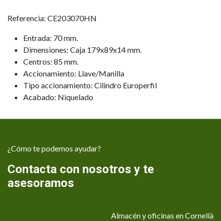
Referencia: CE203070HN
Entrada: 70 mm.
Dimensiones: Caja 179x89x14 mm.
Centros: 85 mm.
Accionamiento: Llave/Manilla
Tipo accionamiento: Cilindro Europerfil
Acabado: Niquelado
¿Cómo te podemos ayudar?
Contacta con nosotros y te
asesoramos
Almacén y oficinas en Cornellà