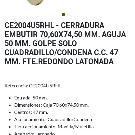
CE2004U5RHL - CERRADURA
EMBUTIR 70,60X74,50 MM. AGUJA
50 MM. GOLPE SOLO
CUADRADILLO/CONDENA C.C. 47
MM. FTE.REDONDO LATONADA
Referencia: CE2004U5RHL
Entrada: 50 mm.
Dimensiones: Caja 70,60x74,50 mm.
Centros: 47 mm.
Accionamiento: Cuadradillo/Condena
Tipo accionamiento: Manilla/Muletilla
Acabado: Latonado