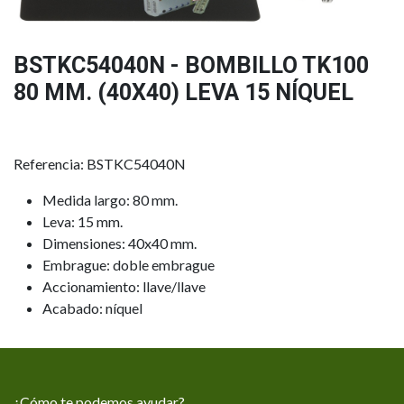
BSTKC54040N - BOMBILLO TK100
80 MM. (40X40) LEVA 15 NÍQUEL
Referencia: BSTKC54040N
Medida largo: 80 mm.
Leva: 15 mm.
Dimensiones: 40x40 mm.
Embrague: doble embrague
Accionamiento: llave/llave
Acabado: níquel
¿Cómo te podemos ayudar?